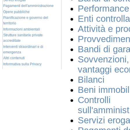
Performance
Pagamenti dell'amministrazione
Opere pubbliche
Enti controlla
Pianificazione e governo del
territorio
Attività e pr
Informazioni ambientali
Strutture sanitarie private
Provvedimen
accreditate
Bandi di gara
Interventi straordinari e di
emergenza
Sovvenzioni,
Altri contenuti
Informativa sulla Privacy
vantaggi eco
Bilanci
Beni immobil
Contro
sull'amminis
Servizi eroga