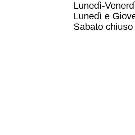
Lunedì-Venerdì
Lunedì e Giove
Sabato chiuso