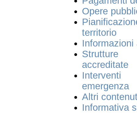
Pagamenti de
Opere pubbl
Pianificaz
territorio
Informazioni
Strutture
accreditate
Interventi
emergenza
Altri contenut
Informativa s