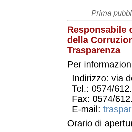
Prima pubbl
Responsabile 
della Corruzion
Trasparenza
Per informazioni
Indirizzo: via 
Tel.: 0574/612
Fax: 0574/612
E-mail:
traspa
Orario di apertu