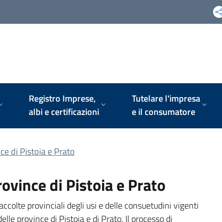
Registro Imprese,
Tutelare l'impresa
albi e certificazioni
e il consumatore
ce di Pistoia e Prato
rovince di Pistoia e Prato
colte provinciali degli usi e delle consuetudini vigenti
lle province di Pistoia e di Prato. Il processo di