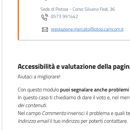
Sede di Pistoia - Corso Silvano Fedi, 36
0573 991442
regolazione.mercato@ptpo.camcom.it
Accessibilità e valutazione della pagi
Aiutaci a migliorare!
Con questo modulo
puoi segnalare anche problemi d
In questo caso ti chiediamo di dare il voto e, nel me
dei contenuti
.
Nel campo
Commento
inserisci il problema e quali t
Indirizzo email
il tuo indirizzo per poterti contattare.