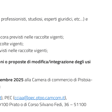
ofessionisti, studiosi, esperti giuridici, etc…) e
ora previsti nelle raccolte vigenti;
colte vigenti;
isti nelle raccolte vigenti;
i o proposte di modifica/integrazione
degli usi
icembre 2025
alla Camera di commercio di Pistoia-
:
t
), PEC (
cciaa@pec.ptpo.camcom.it
),
59100 Prato o di Corso Silvano Fedi, 36 – 51100