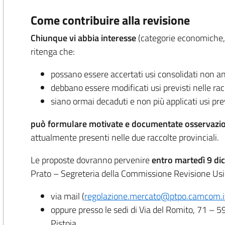
Come contribuire alla revisione
Chiunque vi abbia interesse
(categorie economiche, pr
ritenga che:
possano essere accertati usi consolidati non anc
debbano essere modificati usi previsti nelle rac
siano ormai decaduti e non più applicati usi prev
può formulare motivate e documentate osservazion
attualmente presenti nelle due raccolte provinciali.
Le proposte dovranno pervenire
entro martedì 9 d
Prato – Segreteria della Commissione Revisione Usi
via mail (
regolazione.mercato@ptpo.camcom.i
oppure presso le sedi di Via del Romito, 71 – 
Pistoia.