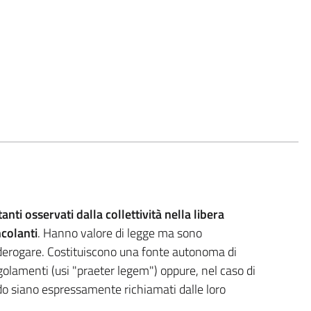
nti osservati dalla collettività nella libera
colanti
. Hanno valore di legge ma sono
derogare. Costituiscono una fonte autonoma di
egolamenti (usi "praeter legem") oppure, nel caso di
do siano espressamente richiamati dalle loro