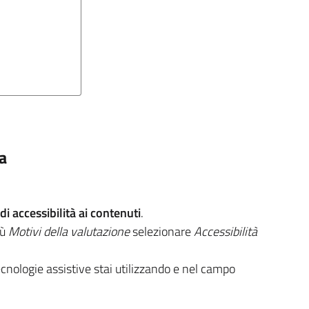
na
i accessibilità ai contenuti
.
nù
Motivi della valutazione
selezionare
Accessibilità
ecnologie assistive stai utilizzando e nel campo