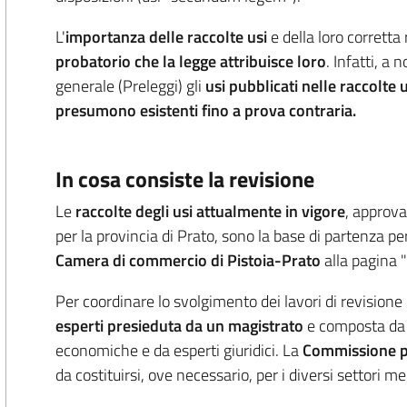
L'
importanza delle raccolte usi
e della loro corretta
probatorio che la legge attribuisce loro
. Infatti, a 
generale (Preleggi) gli
usi pubblicati nelle raccolte uf
presumono esistenti fino a prova contraria.
In cosa consiste la revisione
Le
raccolte degli usi attualmente in vigore
, approva
per la provincia di Prato, sono la base di partenza p
Camera
di commercio di Pistoia-Prato
alla pagina "
Per coordinare lo svolgimento dei lavori di revision
esperti presieduta da un magistrato
e composta da r
economiche e da esperti giuridici. La
Commissione pot
da costituirsi, ove necessario, per i diversi settori me