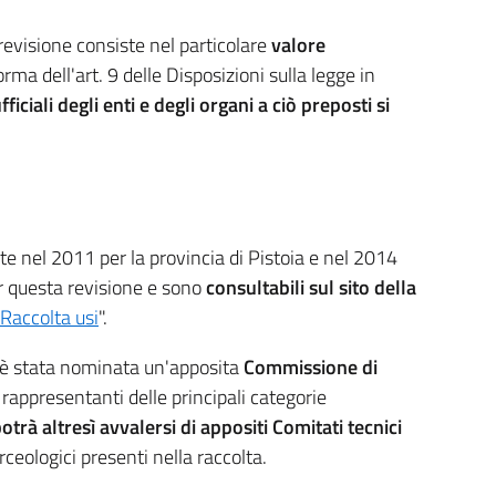
 revisione consiste nel particolare
valore
norma dell'art. 9 delle Disposizioni sulla legge in
ficiali degli enti e degli organi a ciò preposti si
te nel 2011 per la provincia di Pistoia e nel 2014
er questa revisione e sono
consultabili sul sito della
Raccolta usi
".
e è stata nominata un'apposita
Commissione di
appresentanti delle principali categorie
rà altresì avvalersi di appositi Comitati tecnici
rceologici presenti nella raccolta.