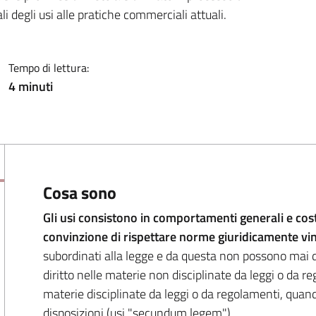
i degli usi alle pratiche commerciali attuali.
Tempo di lettura:
4 minuti
Cosa sono
Gli usi consistono in comportamenti generali e costa
convinzione di rispettare norme giuridicamente vin
subordinati alla legge e da questa non possono mai 
diritto nelle materie non disciplinate da leggi o da r
materie disciplinate da leggi o da regolamenti, quan
disposizioni (usi "secundum legem").