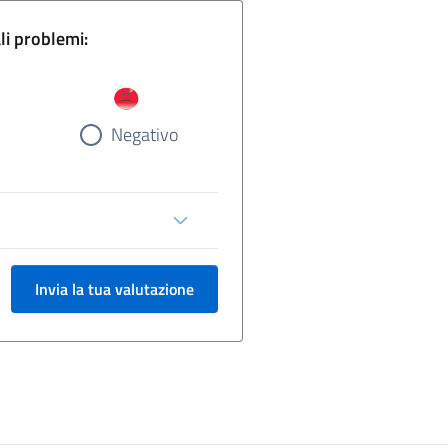
gina e segnala eventuali problemi:
Negativo
Invia la tua valutazione