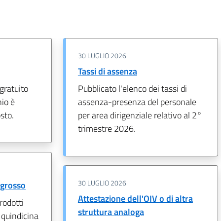
30 LUGLIO 2026
Tassi di assenza
 gratuito
Pubblicato l'elenco dei tassi di
nio è
assenza-presenza del personale
sto.
per area dirigenziale relativo al 2°
trimestre 2026.
30 LUGLIO 2026
ingrosso
Attestazione dell'OIV o di altra
prodotti
struttura analoga
 quindicina