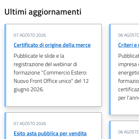
Ultimi aggiornamenti
07 AGOSTO 2026
06 AGOSTO
Certificato di origine della merce
Criteri e
Pubblicate le slide e la
Pubblicat
registrazione del webinar di
impresa 
formazione "Commercio Estero:
energetic
Nuovo Front Office unico" del 12
formazio
giugno 2026.
certific
per l'an
07 AGOSTO 2026
06 AGOSTO
Esito asta pubblica per vendita