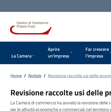
Vai alla navigazione del sito
Aprire
Far crescere
La Camera
un'impresa
l'impresa
Home
/
Notizie
/
Revisione raccolte usi delle provin
Revisione raccolte usi delle p
La Camera di commercio ha avviato la revisione delle rac
per le attività economiche e commerciali nel territorio de