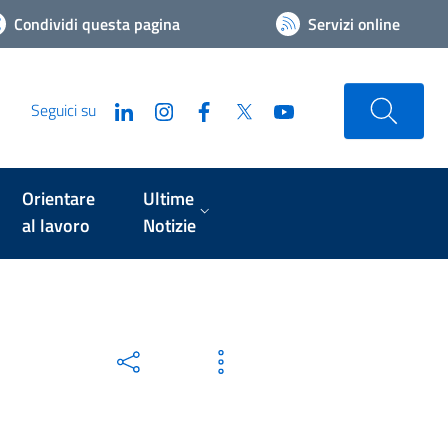
Condividi questa pagina
Servizi online
Seguici su
Orientare
Ultime
al lavoro
Notizie