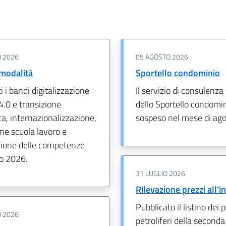
 2026
05 AGOSTO 2026
 modalità
Sportello condominio
i i bandi digitalizzazione
Il servizio di consulenza
4.0 e transizione
dello Sportello condomi
a, internazionalizzazione,
sospeso nel mese di ago
ne scuola lavoro e
azione delle competenze
no 2026.
31 LUGLIO 2026
Rilevazione prezzi all'
Pubblicato il listino dei 
 2026
petroliferi della seconda