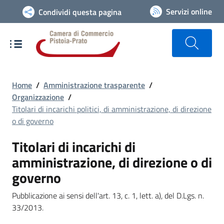
Vai alla navigazione del sito
Servizi online
Condividi questa pagina
Home
/
Amministrazione trasparente
/
Organizzazione
/
Titolari di incarichi politici, di amministrazione, di direzione
o di governo
Titolari di incarichi di
amministrazione, di direzione o di
governo
Pubblicazione ai sensi dell'art. 13, c. 1, lett. a), del D.Lgs. n.
33/2013.