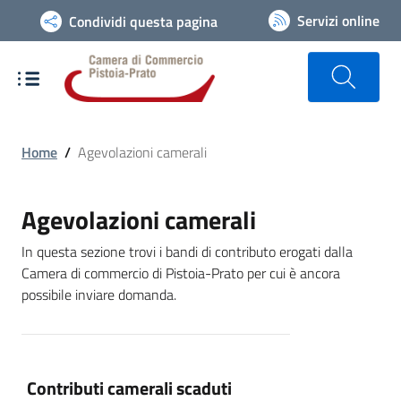
Vai alla navigazione del sito
Servizi online
Condividi questa pagina
Home
/
Agevolazioni camerali
Agevolazioni camerali
In questa sezione trovi i bandi di contributo erogati dalla
Camera di commercio di Pistoia-Prato per cui è ancora
possibile inviare domanda.
Contributi camerali
Contributi camerali scaduti