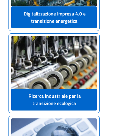
Digitalizzazione Impresa 4.0 e
transizione energetica
Ricerca industriale per la
transizione ecologica