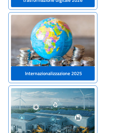
Internazionalizzazione 2025