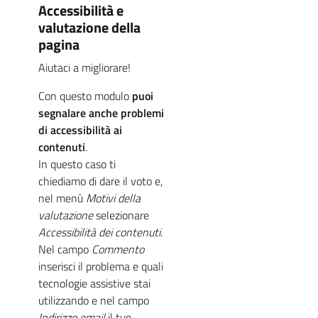
Accessibilità e
valutazione della
pagina
Aiutaci a migliorare!
Con questo modulo
puoi
segnalare anche problemi
di accessibilità ai
contenuti
.
In questo caso ti
chiediamo di dare il voto e,
nel menù
Motivi della
valutazione
selezionare
Accessibilità dei contenuti
.
Nel campo
Commento
inserisci il problema e quali
tecnologie assistive stai
utilizzando e nel campo
Indirizzo email
il tuo