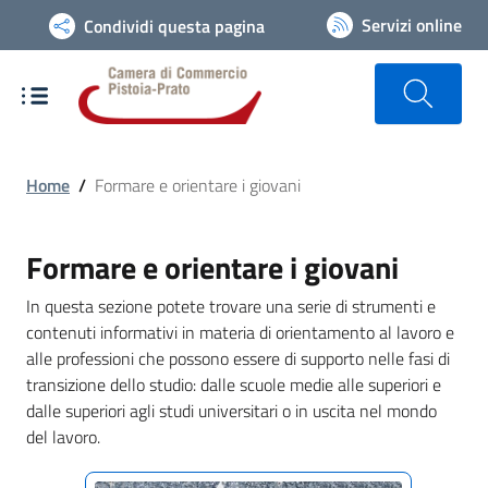
Vai alla navigazione del sito
Servizi online
Condividi questa pagina
Home
/
Formare e orientare i giovani
Formare e orientare i giovani
In questa sezione potete trovare una serie di strumenti e
contenuti informativi in materia di orientamento al lavoro e
alle professioni che possono essere di supporto nelle fasi di
transizione dello studio: dalle scuole medie alle superiori e
dalle superiori agli studi universitari o in uscita nel mondo
del lavoro.
Menù di navigazione della sezione fo