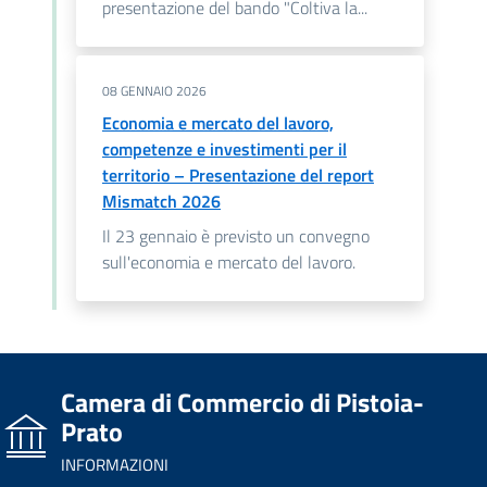
presentazione del bando "Coltiva la...
08 GENNAIO 2026
Economia e mercato del lavoro,
competenze e investimenti per il
territorio – Presentazione del report
Mismatch 2026
Il 23 gennaio è previsto un convegno
sull'economia e mercato del lavoro.
Camera di Commercio di Pistoia-
Prato
INFORMAZIONI