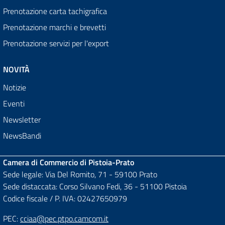
Prenotazione carta tachigrafica
Prenotazione marchi e brevetti
Prenotazione servizi per l'export
NOVITÀ
Notizie
Eventi
Newsletter
NewsBandi
Camera di Commercio di Pistoia-Prato
Sede legale: Via Del Romito, 71 - 59100 Prato
Sede distaccata: Corso Silvano Fedi, 36 - 51100 Pistoia
Codice fiscale / P. IVA: 02427650979
PEC:
cciaa@pec.ptpo.camcom.it