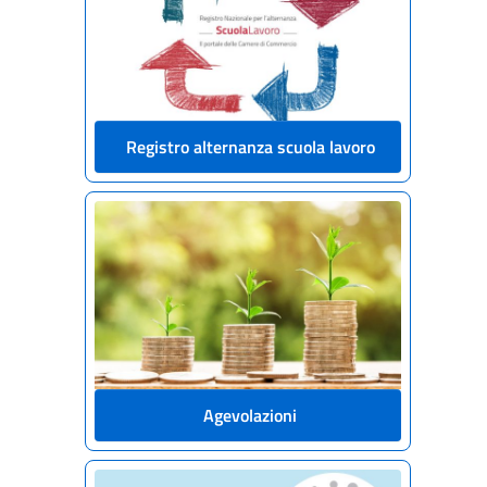
Registro alternanza scuola lavoro
Agevolazioni