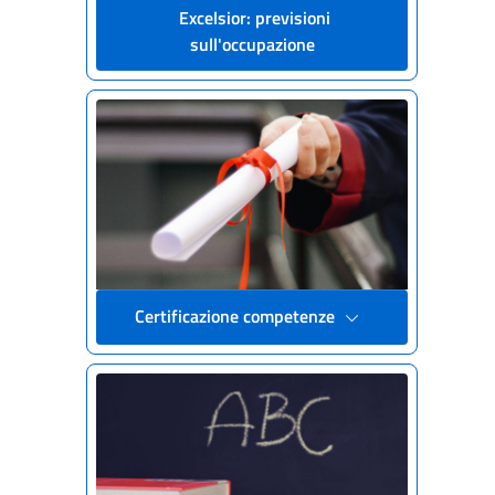
Excelsior: previsioni
sull'occupazione
Certificazione competenze