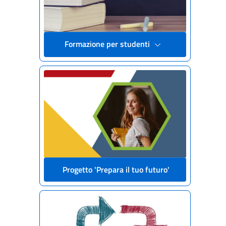
Formazione per studenti
Progetto 'Prepara il tuo futuro'