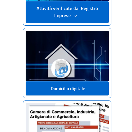
Attività verificate dal Registro
Imprese
Domicilio digitale