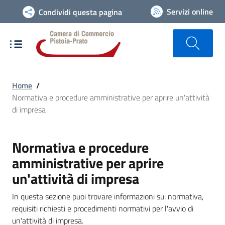
Vai alla navigazione del sito
Servizi online
Condividi questa pagina
Home
/
Normativa e procedure amministrative per aprire un'attività
di impresa
Normativa e procedure
amministrative per aprire
un'attività di impresa
In questa sezione puoi trovare informazioni su: normativa,
requisiti richiesti e procedimenti normativi per l'avvio di
un'attività di impresa.