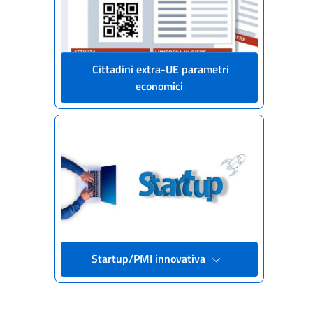
Cittadini extra-UE parametri
economici
Startup/PMI innovativa