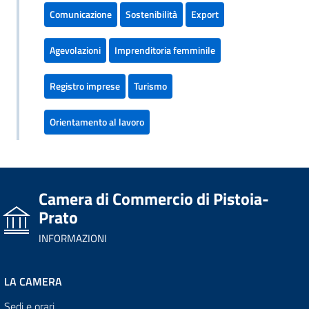
Comunicazione
Sostenibilità
Export
Agevolazioni
Imprenditoria femminile
Registro imprese
Turismo
Orientamento al lavoro
Camera di Commercio di Pistoia-
Prato
INFORMAZIONI
LA CAMERA
Sedi e orari