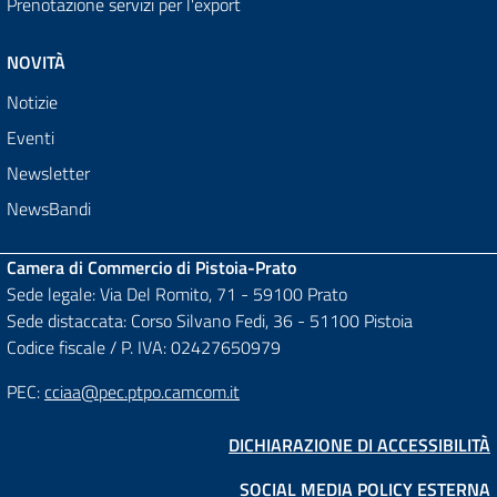
Prenotazione servizi per l'export
NOVITÀ
Notizie
Eventi
Newsletter
NewsBandi
Camera di Commercio di Pistoia-Prato
Sede legale: Via Del Romito, 71 - 59100 Prato
Sede distaccata: Corso Silvano Fedi, 36 - 51100 Pistoia
Codice fiscale / P. IVA: 02427650979
PEC:
cciaa@pec.ptpo.camcom.it
DICHIARAZIONE DI ACCESSIBILITÀ
SOCIAL MEDIA POLICY ESTERNA