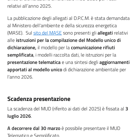
relativi all’anno 2025.
La pubblicazione degli allegati al D.P.C.M. è stata demandata
al Ministero dell'ambiente e della sicurezza energetica
(MASE). Sul
sito del MASE
sono presenti gli
allegati
relativi
alle
istruzioni per la compilazione del Modello unico di
dichiarazione,
il modello per la
comunicazione rifiuti
semplificata
, i modelli raccolta dati, le istruzioni per la
presentazione telematica
e una sintesi degli
aggiornamenti
apportati al modello unico
di dichiarazione ambientale per
l'anno 2026.
Scadenza presentazione
La scadenza del MUD (riferito ai dati del 2025) è fissata al
3
luglio 2026
.
A decorrere dal 30 marzo
è possibile presentare il MUD
Telematico e Semplificato.