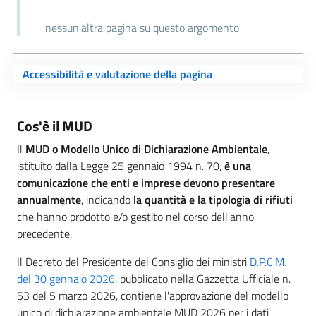
nessun'altra pagina su questo argomento
Accessibilità e valutazione della pagina
Cos'è il MUD
Il
MUD o Modello Unico di Dichiarazione Ambientale
,
istituito dalla Legge 25 gennaio 1994 n. 70,
è una
comunicazione che enti e imprese devono presentare
annualmente
, indicando
la quantità e la tipologia di rifiuti
che hanno prodotto e/o gestito nel corso dell'anno
precedente.
Il Decreto del Presidente del Consiglio dei ministri
D.P.C.M.
del 30 gennaio 2026
, pubblicato nella Gazzetta Ufficiale n.
53 del 5 marzo 2026, contiene l'approvazione del modello
unico di dichiarazione ambientale MUD 2026 per i dati