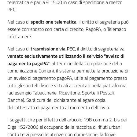
telematica e pari a € 15,00 in caso di spedizione a mezzo
PEC.
Nel caso di
spedizione telematica
, il diritto di segreteria può
essere corrisposto con carta di credito, PagoPA, o Telemaco
InfoCamere.
Nel caso di
trasmissione via PEC
, il diritto di segreteria va
versato esclusivamente utilizzando il servizio "avviso di
pagamento pagoPA"
: al termine della compilazione della
comunicazione Comuni, il sistema permette la produzione di
un avviso di pagamento pagoPA, utile al pagamento presso
tutti gli sportelli fisici e virtuali accreditati nella piattaforma
(ad esempio Tabaccherie, Ricevitorie, Sportelli Postali,
Banche). Sarà cura del dichiarante allegare copia
dell'attestato di pagamento al momento dell'invio.
I soggetti che per effetto dell'articolo 198 comma 2-bis del
Dlgs 152/2006 si occupano della raccolta di rifiuti urbani
conto terzi presso le utenze non domestiche, laddove