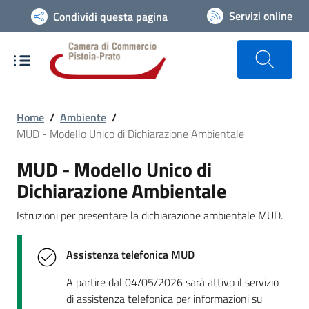
Vai alla navigazione del sito
Servizi online
Condividi questa pagina
Home
/
Ambiente
/
MUD - Modello Unico di Dichiarazione Ambientale
MUD - Modello Unico di
Dichiarazione Ambientale
Istruzioni per presentare la dichiarazione ambientale MUD.
Assistenza telefonica MUD
A partire dal 04/05/2026 sarà attivo il servizio
di assistenza telefonica per informazioni su