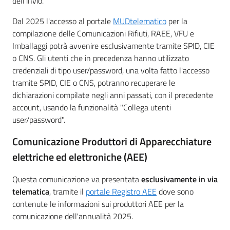
dell'invio.
Dal 2025 l'accesso al portale
MUDtelematico
per la
compilazione delle Comunicazioni Rifiuti, RAEE, VFU e
Imballaggi potrà avvenire esclusivamente tramite SPID, CIE
o CNS. Gli utenti che in precedenza hanno utilizzato
credenziali di tipo user/password, una volta fatto l'accesso
tramite SPID, CIE o CNS, potranno recuperare le
dichiarazioni compilate negli anni passati, con il precedente
account, usando la funzionalità "Collega utenti
user/password".
Comunicazione Produttori di Apparecchiature
elettriche ed elettroniche (AEE)
Questa comunicazione va presentata
esclusivamente in via
telematica
, tramite il
portale Registro AEE
dove sono
contenute le informazioni sui produttori AEE per la
comunicazione dell'annualità 2025.