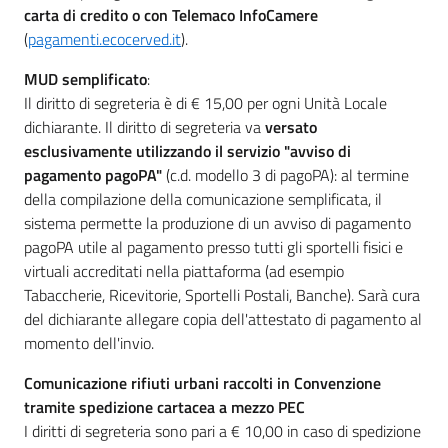
carta di credito o con Telemaco InfoCamere
(
pagamenti.ecocerved.it
).
MUD semplificato
:
Il diritto di segreteria è di € 15,00 per ogni Unità Locale
dichiarante. Il diritto di segreteria va
versato
esclusivamente utilizzando il servizio "avviso di
pagamento pagoPA"
(c.d. modello 3 di pagoPA): al termine
della compilazione della comunicazione semplificata, il
sistema permette la produzione di un avviso di pagamento
pagoPA utile al pagamento presso tutti gli sportelli fisici e
virtuali accreditati nella piattaforma (ad esempio
Tabaccherie, Ricevitorie, Sportelli Postali, Banche). Sarà cura
del dichiarante allegare copia dell'attestato di pagamento al
momento dell'invio.
Comunicazione rifiuti urbani raccolti in Convenzione
tramite spedizione cartacea a mezzo PEC
I diritti di segreteria sono pari a € 10,00 in caso di spedizione