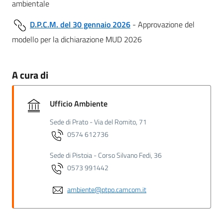
ambientale
D.P.C.M. del 30 gennaio 2026
- Approvazione del
modello per la dichiarazione MUD 2026
A cura di
Ufficio Ambiente
Sede di Prato - Via del Romito, 71
0574 612736
Sede di Pistoia - Corso Silvano Fedi, 36
0573 991442
ambiente@ptpo.camcom.it