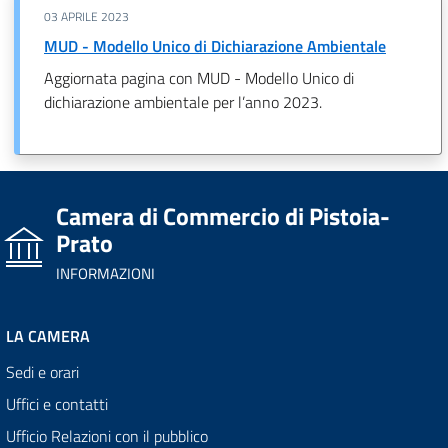
03 APRILE 2023
MUD - Modello Unico di Dichiarazione Ambientale
Aggiornata pagina con MUD - Modello Unico di
dichiarazione ambientale per l’anno 2023.
Camera di Commercio di Pistoia-
Prato
INFORMAZIONI
LA CAMERA
Sedi e orari
Uffici e contatti
Ufficio Relazioni con il pubblico