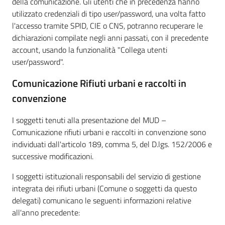
della comunicazione. Gli utenti che in precedenza hanno
utilizzato credenziali di tipo user/password, una volta fatto
l'accesso tramite SPID, CIE o CNS, potranno recuperare le
dichiarazioni compilate negli anni passati, con il precedente
account, usando la funzionalità "Collega utenti
user/password".
Comunicazione Rifiuti urbani e raccolti in
convenzione
I soggetti tenuti alla presentazione del MUD –
Comunicazione rifiuti urbani e raccolti in convenzione sono
individuati dall'articolo 189, comma 5, del D.lgs. 152/2006 e
successive modificazioni.
I soggetti istituzionali responsabili del servizio di gestione
integrata dei rifiuti urbani (Comune o soggetti da questo
delegati) comunicano le seguenti informazioni relative
all'anno precedente: