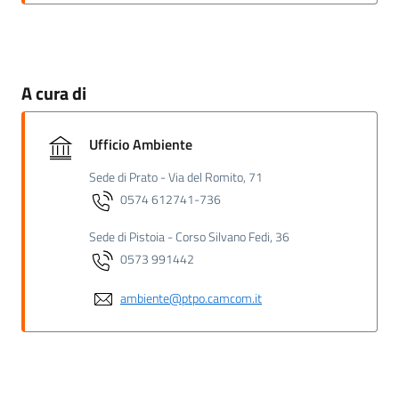
A cura di
Ufficio Ambiente
Sede di Prato - Via del Romito, 71
0574 612741-736
Sede di Pistoia - Corso Silvano Fedi, 36
0573 991442
ambiente@ptpo.camcom.it