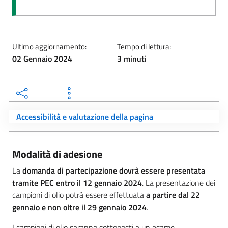
Ultimo aggiornamento:
Tempo di lettura:
02 Gennaio 2024
3 minuti
Accessibilità e valutazione della pagina
Modalità di adesione
La
domanda di partecipazione dovrà essere presentata
tramite PEC entro il 12 gennaio 2024
. La presentazione dei
campioni di olio potrà essere effettuata
a partire dal 22
gennaio e non oltre il 29 gennaio 2024
.
I campioni di olio saranno sottoposti a un esame