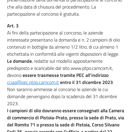
che alla data di chiusura del procedimento. La
partecipazione al concorso è gratuita.
Art. 3
Ai fini della partecipazione al concorso, le aziende
interessate presentano la domanda e n. 2 campioni di olio
contenuti in bottiglie da almeno 1/2 litro, di cui almeno 1
etichettata in conformità alle vigenti disposizioni di legge.
Le domande
, redatte sul modello appositamente
predisposto e scaricabile dal sito www.ptpo.camcom.it,
devono
essere trasmesse tramite PEC all'indirizzo
cciaa@pec.ptpo.camcom.it
entro il 31 dicembre 2023
.
Non saranno ammesse al concorso le aziende le cui
domande pervengano dopo la scadenza del 31 dicembre
2023.
I campioni di olio dovranno essere consegnati alla Camera
di commercio di Pistoia-Prato, presso la sede di Prato, via
del Romito 71 o presso la sede di Pistoia, Corso Silvano
Fedi 36,
previo accordo con l'ufficio
, a partire dal 22