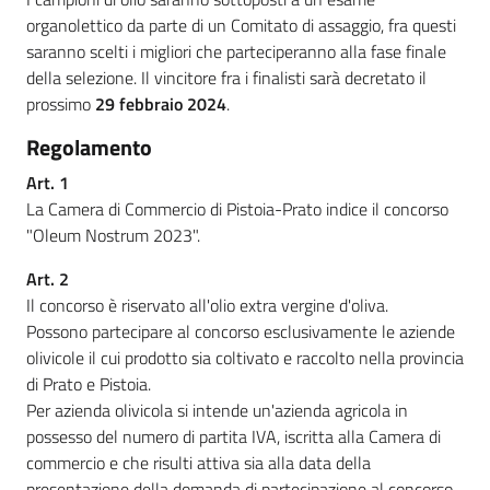
organolettico da parte di un Comitato di assaggio, fra questi
saranno scelti i migliori che parteciperanno alla fase finale
della selezione. Il vincitore fra i finalisti sarà decretato il
prossimo
29 febbraio 2024
.
Regolamento
Art. 1
La Camera di Commercio di Pistoia-Prato indice il concorso
"Oleum Nostrum 2023".
Art. 2
Il concorso è riservato all'olio extra vergine d'oliva.
Possono partecipare al concorso esclusivamente le aziende
olivicole il cui prodotto sia coltivato e raccolto nella provincia
di Prato e Pistoia.
Per azienda olivicola si intende un'azienda agricola in
possesso del numero di partita IVA, iscritta alla Camera di
commercio e che risulti attiva sia alla data della
presentazione della domanda di partecipazione al concorso