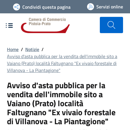
Vai alla navigazione del sito
Servizi online
Condividi questa pagina
Home
/
Notizie
/
Avviso d'asta pubblica per la vendita dell'immobile sito a
Vaiano (Prato) località Faltugnano "Ex vivaio forestale di
Villanova - La Piantagione"
Avviso d'asta pubblica per la
vendita dell'immobile sito a
Vaiano (Prato) località
Faltugnano "Ex vivaio forestale
di Villanova - La Piantagione"