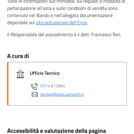
Tutte le informazioni sull’immobile, sui requisiti e modalità di
partecipazione all’asta e sulle condizioni di vendita sono
contenute nel Bando e nell’allegata documentazione
disponibile sul
sito istituzionale dell'Ente
.
Il Responsabile del procedimento è il dott. Francesco Toni.
A cura di
Ufficio Tecnico
0574 612864
tecnico@ptpo.camcom.it
Accessibilità e valutazione della pagina