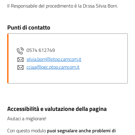
Il Responsabile del procedimento è la Dr.ssa Silvia Borri.
Punti di contatto
0574 612749
silvia.borri@ptpo.camcom.it
cciaa@pec.ptpo.camcom.it
Accessibilità e valutazione della pagina
Aiutaci a migliorare!
Con questo modulo
puoi segnalare anche problemi di