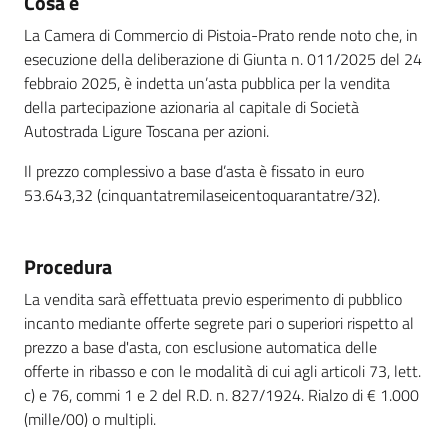
Cosa è
La Camera di Commercio di Pistoia-Prato rende noto che, in
esecuzione della deliberazione di Giunta n. 011/2025 del 24
febbraio 2025, è indetta un’asta pubblica per la vendita
della partecipazione azionaria al capitale di Società
Autostrada Ligure Toscana per azioni.
Il prezzo complessivo a base d’asta è fissato in euro
53.643,32 (cinquantatremilaseicentoquarantatre/32).
Procedura
La vendita sarà effettuata previo esperimento di pubblico
incanto mediante offerte segrete pari o superiori rispetto al
prezzo a base d'asta, con esclusione automatica delle
offerte in ribasso e con le modalità di cui agli articoli 73, lett.
c) e 76, commi 1 e 2 del R.D. n. 827/1924. Rialzo di € 1.000
(mille/00) o multipli.