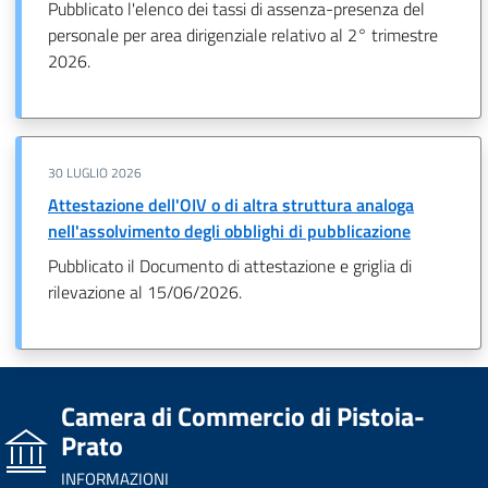
Pubblicato l'elenco dei tassi di assenza-presenza del
personale per area dirigenziale relativo al 2° trimestre
2026.
30 LUGLIO 2026
Attestazione dell'OIV o di altra struttura analoga
nell'assolvimento degli obblighi di pubblicazione
Pubblicato il Documento di attestazione e griglia di
rilevazione al 15/06/2026.
Camera di Commercio di Pistoia-
Prato
INFORMAZIONI