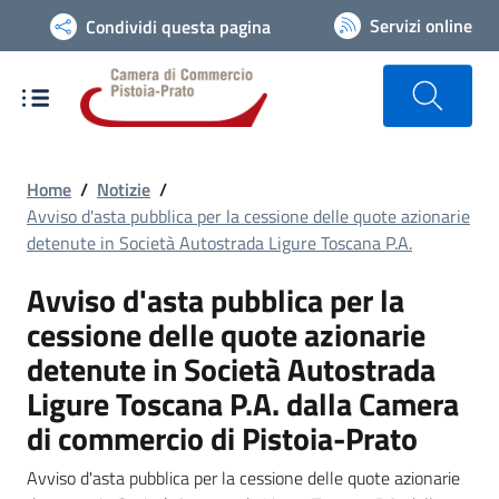
Vai alla navigazione del sito
Servizi online
Condividi questa pagina
Home
/
Notizie
/
Avviso d'asta pubblica per la cessione delle quote azionarie
detenute in Società Autostrada Ligure Toscana P.A.
Avviso d'asta pubblica per la
cessione delle quote azionarie
detenute in Società Autostrada
Ligure Toscana P.A. dalla Camera
di commercio di Pistoia-Prato
Avviso d'asta pubblica per la cessione delle quote azionarie