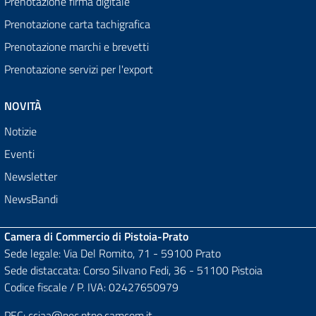
Prenotazione firma digitale
Prenotazione carta tachigrafica
Prenotazione marchi e brevetti
Prenotazione servizi per l'export
NOVITÀ
Notizie
Eventi
Newsletter
NewsBandi
Camera di Commercio di Pistoia-Prato
Sede legale: Via Del Romito, 71 - 59100 Prato
Sede distaccata: Corso Silvano Fedi, 36 - 51100 Pistoia
Codice fiscale / P. IVA: 02427650979
PEC:
cciaa@pec.ptpo.camcom.it