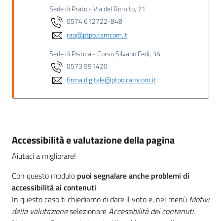
Sede di Prato - Via del Romito, 71
0574 612722-848
rao@ptpo.camcom.it
Sede di Pistoia - Corso Silvano Fedi, 36
0573 991420
firma.digitale@ptpo.camcom.it
Accessibilità e valutazione della pagina
Aiutaci a migliorare!
Con questo modulo
puoi segnalare anche problemi di
accessibilità ai contenuti
.
In questo caso ti chiediamo di dare il voto e, nel menù
Motivi
della valutazione
selezionare
Accessibilità dei contenuti
.