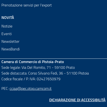
Prenotazione servizi per l'export
NOVITÀ
Notizie
Eventi
Newsletter
NewsBandi
Camera di Commercio di Pistoia-Prato
Sede legale: Via Del Romito, 71 - 59100 Prato
Sede distaccata: Corso Silvano Fedi, 36 - 51100 Pistoia
Codice fiscale / P. IVA: 02427650979
PEC:
cciaa@pec.ptpo.camcom.it
DICHIARAZIONE DI ACCESSIBILITÀ