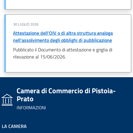
30 LUGLIO 2026
Attestazione dell'OIV o di altra struttura analoga
nell'assolvimento degli obblighi di pubblicazione
Pubblicato il Documento di attestazione e griglia di
rilevazione al 15/06/2026.
Camera di Commercio di Pistoia-
Prato
INFORMAZIONI
LA CAMERA