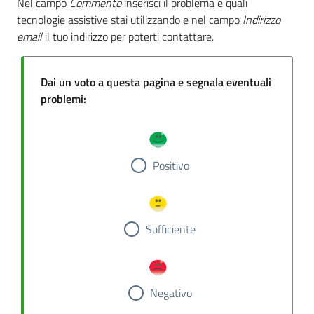
Nel campo
Commento
inserisci il problema e quali
tecnologie assistive stai utilizzando e nel campo
Indirizzo
email
il tuo indirizzo per poterti contattare.
Dai un voto a questa pagina e segnala eventuali
problemi:
Positivo
Sufficiente
Negativo