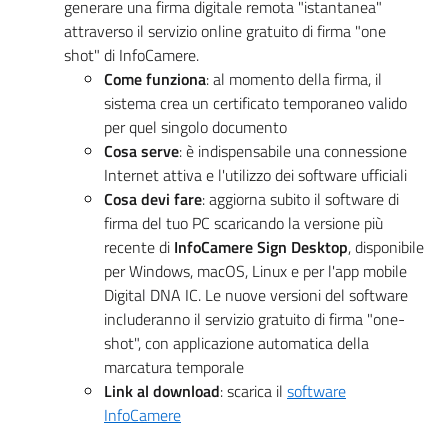
generare una firma digitale remota "istantanea"
attraverso il servizio online gratuito di firma "one
shot" di InfoCamere.
Come funziona
: al momento della firma, il
sistema crea un certificato temporaneo valido
per quel singolo documento
Cosa serve
: è indispensabile una connessione
Internet attiva e l'utilizzo dei software ufficiali
Cosa devi fare
: aggiorna subito il software di
firma del tuo PC scaricando la versione più
recente di
InfoCamere Sign Desktop
, disponibile
per Windows, macOS, Linux e per l'app mobile
Digital DNA IC. Le nuove versioni del software
includeranno il servizio gratuito di firma "one-
shot", con applicazione automatica della
marcatura temporale
Link al download
: scarica il
software
InfoCamere