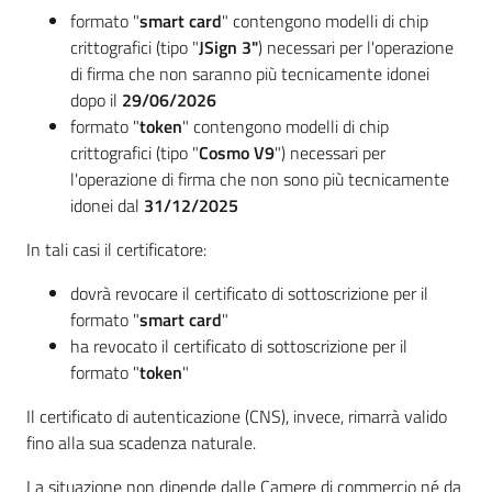
formato "
smart card
" contengono modelli di chip
crittografici (tipo "
JSign 3"
) necessari per l'operazione
di firma che non saranno più tecnicamente idonei
dopo il
29/06/2026
formato "
token
" contengono modelli di chip
crittografici (tipo "
Cosmo V9
") necessari per
l'operazione di firma che non sono più tecnicamente
idonei dal
31/12/2025
In tali casi il certificatore:
dovrà revocare il certificato di sottoscrizione per il
formato "
smart card
"
ha revocato il certificato di sottoscrizione per il
formato "
token
"
Il certificato di autenticazione (CNS), invece, rimarrà valido
fino alla sua scadenza naturale.
La situazione non dipende dalle Camere di commercio né da