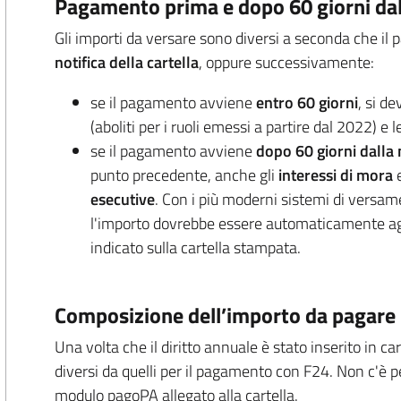
Pagamento prima e dopo 60 giorni dall
Gli importi da versare sono diversi a seconda che i
notifica della cartella
, oppure successivamente:
se il pagamento avviene
entro 60 giorni
, si de
(aboliti per i ruoli emessi a partire dal 2022) e 
se il pagamento avviene
dopo 60 giorni dalla 
punto precedente, anche gli
interessi di mora
e
esecutive
. Con i più moderni sistemi di vers
l'importo dovrebbe essere automaticamente aggi
indicato sulla cartella stampata.
Composizione dell’importo da pagare
Una volta che il diritto annuale è stato inserito in car
diversi da quelli per il pagamento con F24. Non c'è p
modulo pagoPA allegato alla cartella.