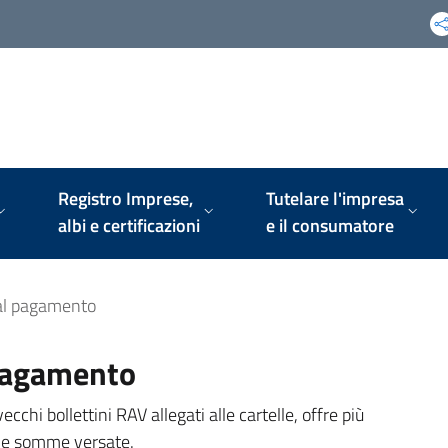
Registro Imprese,
Tutelare l'impresa
albi e certificazioni
e il consumatore
a al pagamento
l pagamento
cchi bollettini RAV allegati alle cartelle, offre più
elle somme versate.