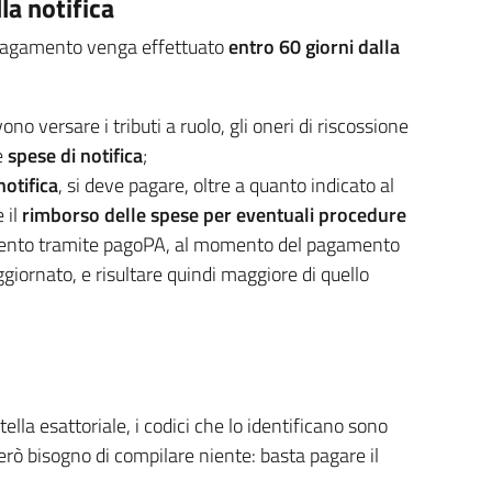
a notifica
l pagamento venga effettuato
entro 60 giorni dalla
vono versare i tributi a ruolo, gli oneri di riscossione
le
spese di notifica
;
notifica
, si deve pagare, oltre a quanto indicato al
 il
rimborso delle spese per eventuali procedure
amento tramite pagoPA, al momento del pagamento
ornato, e risultare quindi maggiore di quello
tella esattoriale, i codici che lo identificano sono
erò bisogno di compilare niente: basta pagare il