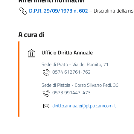
D.P.R. 29/09/1973 n. 602
– Disciplina della r
A cura di
Ufficio Diritto Annuale
Sede di Prato - Via del Romito, 71
0574 612761-762
Sede di Pistoia - Corso Silvano Fedi, 36
0573 991447-473
diritto.annuale@ptpo.camcom.it