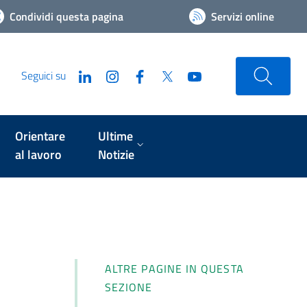
Condividi questa pagina
Servizi online
Seguici su
Orientare
Ultime
al lavoro
Notizie
ALTRE PAGINE IN QUESTA
SEZIONE