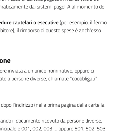
automaticamente dai sistemi pagoPA al momento del
dure cautelari o esecutive
(per esempio, il fermo
bitore), il rimborso di queste spese è anch'esso
sone
ere inviata a un unico nominativo, oppure ci
cate a persone diverse, chiamate "coobbligati".
 dopo l'indirizzo (nella prima pagina della cartella
ntando il documento ricevuto da persone diverse,
 principale e 001, 002, 003 … oppure 501, 502, 503