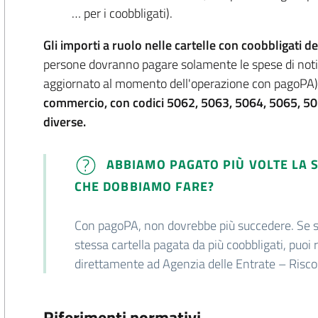
… per i coobbligati).
Gli importi a ruolo nelle cartelle con coobbligati 
persone dovranno pagare solamente le spese di not
aggiornato al momento dell'operazione con pagoPA
commercio, con codici 5062, 5063, 5064, 5065, 5076
diverse.
ABBIAMO PAGATO PIÙ VOLTE LA S
CHE DOBBIAMO FARE?
Con pagoPA, non dovrebbe più succedere. Se si
stessa cartella pagata da più coobbligati, puoi 
direttamente ad Agenzia delle Entrate – Risco
Riferimenti normativi