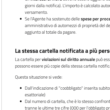
giorni dalla notifica). L'importo è calcolato 
versamento.
Se l'Agente ha sostenuto delle
spese per proce
amministrativo di automezzi di proprietà del de
aggiunto al totale da pagare.
La stessa cartella notificata a più per
La cartella per
violazioni sul diritto annuale
può ess
possono essere più copie della stessa cartella notifi
Questa situazione si vede:
Dall'indicazione di "coobbligato" inserita subito
esattoriale)
Dal numero di cartella, che è lo stesso confro
tranne le ultime tre cifre (000 per l'obbligato