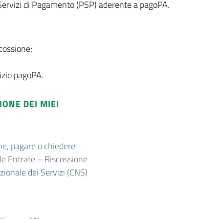
Servizi di Pagamento (PSP) aderente a pagoPA.
scossione;
vizio pagoPA.
ONE DEI MIEI
one, pagare o chiedere
lle Entrate – Riscossione
zionale dei Servizi (CNS)