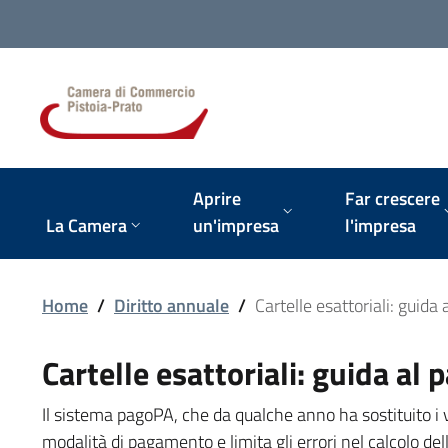
Vai alla navigazione del sito
Aprire
Far crescere
La Camera
un'impresa
l'impresa
Home
/
Diritto annuale
/
Cartelle esattoriali: guid
Cartelle esattoriali: guida a
Il sistema pagoPA, che da qualche anno ha sostituito i ve
modalità di pagamento e limita gli errori nel calcolo d