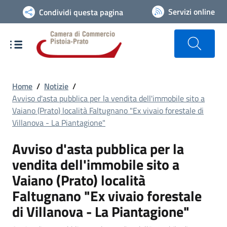
Vai alla navigazione del sito
Servizi online
Condividi questa pagina
Home
/
Notizie
/
Avviso d'asta pubblica per la vendita dell'immobile sito a
Vaiano (Prato) località Faltugnano "Ex vivaio forestale di
Villanova - La Piantagione"
Avviso d'asta pubblica per la
vendita dell'immobile sito a
Vaiano (Prato) località
Faltugnano "Ex vivaio forestale
di Villanova - La Piantagione"