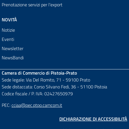
Prenotazione servizi per l'export
NOVITÀ
Notizie
Eventi
Newsletter
NewsBandi
Camera di Commercio di Pistoia-Prato
Sede legale: Via Del Romito, 71 - 59100 Prato
Sede distaccata: Corso Silvano Fedi, 36 - 51100 Pistoia
Codice fiscale / P. IVA: 02427650979
PEC:
cciaa@pec.ptpo.camcom.it
DICHIARAZIONE DI ACCESSIBILITÀ