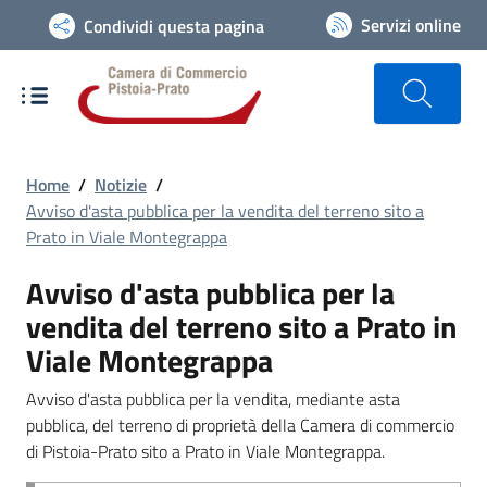
Vai alla navigazione del sito
Servizi online
Condividi questa pagina
Home
/
Notizie
/
Avviso d'asta pubblica per la vendita del terreno sito a
Prato in Viale Montegrappa
Avviso d'asta pubblica per la
vendita del terreno sito a Prato in
Viale Montegrappa
Avviso d'asta pubblica per la vendita, mediante asta
pubblica, del terreno di proprietà della Camera di commercio
di Pistoia-Prato sito a Prato in Viale Montegrappa.