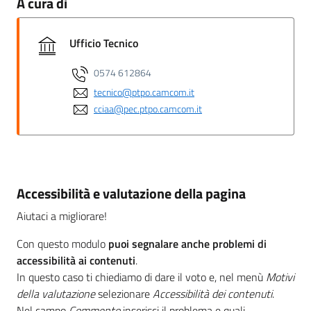
A cura di
Ufficio Tecnico
0574 612864
tecnico@ptpo.camcom.it
cciaa@pec.ptpo.camcom.it
Accessibilità e valutazione della pagina
Aiutaci a migliorare!
Con questo modulo
puoi segnalare anche problemi di
accessibilità ai contenuti
.
In questo caso ti chiediamo di dare il voto e, nel menù
Motivi
della valutazione
selezionare
Accessibilità dei contenuti
.
Nel campo
Commento
inserisci il problema e quali