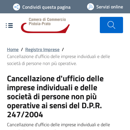
Vai alla navigazione del sito
Servizi online
Condividi questa pagina
Home
/
Registro Imprese
/
Cancellazione d'ufficio delle imprese individuali e delle
società di persone non più operative.
Cancellazione d'ufficio delle
imprese individuali e delle
società di persone non più
operative ai sensi del D.P.R.
247/2004
Cancellazione d'ufficio delle imprese individuali e delle