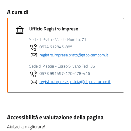
A cura di
Ufficio Registro Imprese
Sede di Prato - Via del Romito, 71
0574 612845-885
registro.imprese.prato@ptpo.camcom.it
Sede di Pistoia - Corso Silvano Fedi, 36
0573 991457-470-478-446
registro.imprese.pistoia@ptpo.camcom.it
Accessibilità e valutazione della pagina
Aiutaci a migliorare!