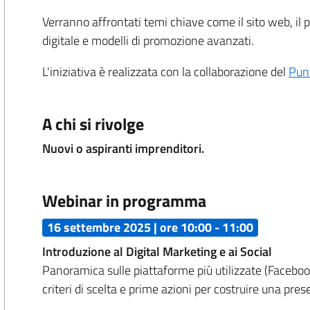
Verranno affrontati temi chiave come il sito web, il
digitale e modelli di promozione avanzati.
L'iniziativa è realizzata con la collaborazione del
Punt
A chi si rivolge
Nuovi o aspiranti imprenditori.
Webinar in programma
16 settembre 2025 | ore 10:00 - 11:00
Introduzione al Digital Marketing e ai Social
Panoramica sulle piattaforme più utilizzate (Facebook
criteri di scelta e prime azioni per costruire una pre