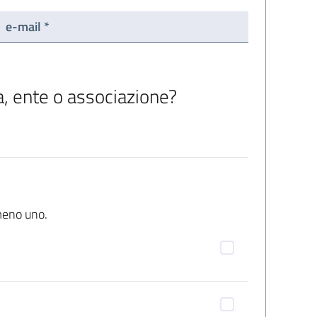
e-mail *
a, ente o associazione?
lmeno uno.