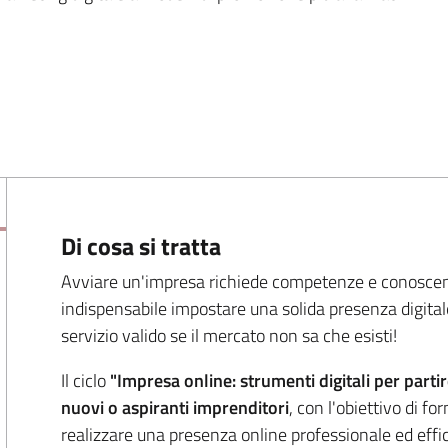
Di cosa si tratta
Avviare un'impresa richiede competenze e conoscenze 
indispensabile impostare una solida presenza digitale
servizio valido se il mercato non sa che esisti!
Il ciclo
"Impresa online: strumenti digitali per parti
nuovi o aspiranti imprenditori
, con l'obiettivo di fo
realizzare una presenza online professionale ed effi