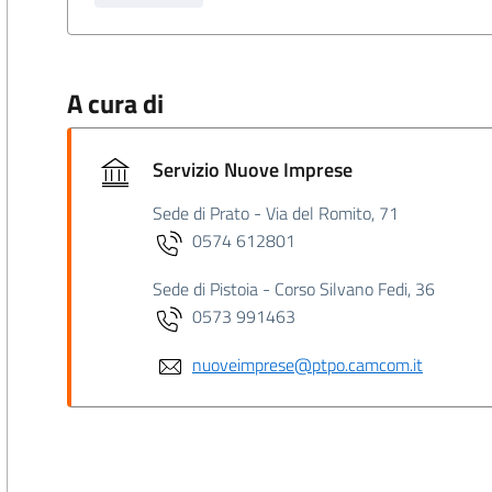
A cura di
Servizio Nuove Imprese
Sede di Prato - Via del Romito, 71
0574 612801
Sede di Pistoia - Corso Silvano Fedi, 36
0573 991463
nuoveimprese@ptpo.camcom.it