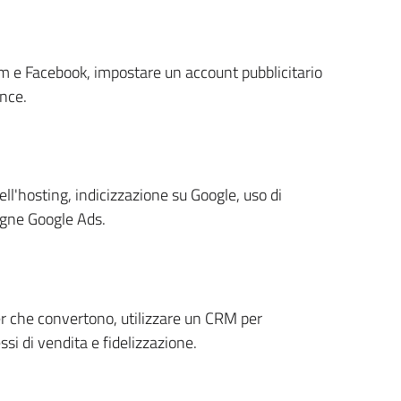
am e Facebook, impostare un account pubblicitario
nce.
ll'hosting, indicizzazione su Google, uso di
agne Google Ads.
er che convertono, utilizzare un CRM per
i di vendita e fidelizzazione.