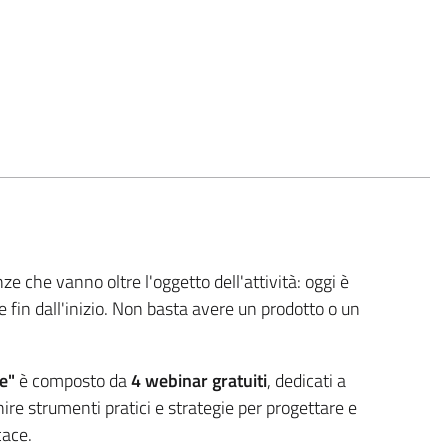
che vanno oltre l'oggetto dell'attività: oggi è
 fin dall'inizio. Non basta avere un prodotto o un
re"
è composto da
4 webinar gratuiti
, dedicati a
rnire strumenti pratici e strategie per progettare e
cace.