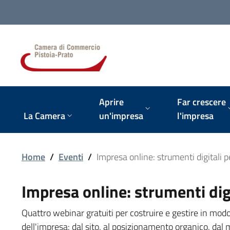
Vai alla navigazione del sito
Aprire
Far crescere
La Camera
un'impresa
l'impresa
Home
/
Eventi
/
Impresa online: strumenti digitali p
Impresa online: strumenti digi
Quattro webinar gratuiti per costruire e gestire in modo
dell'impresa: dal sito, al posizionamento organico, dal 