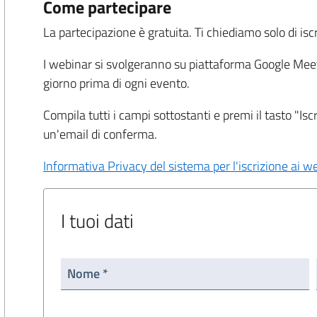
Come partecipare
La partecipazione è gratuita. Ti chiediamo solo di iscr
I webinar si svolgeranno su piattaforma Google Meet. I
giorno prima di ogni evento.
Compila tutti i campi sottostanti e premi il tasto "Isc
un'email di conferma.
Informativa Privacy del sistema per l'iscrizione ai w
I tuoi dati
Nome *