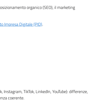
 posizionamento organico (SEO), il marketing
o Impresa Digitale (PID)
.
, Instagram, TikTok, LinkedIn, YouTube): differenze,
senza coerente.