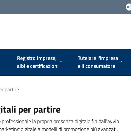
Registro Imprese,
Tutelare l'impresa
albi e certificazioni
e il consumatore
er partire
tali per partire
 professionale la propria presenza digitale fin dall'avvio
marketing digitale a modelli di promozione più avanzati.