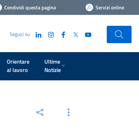
Condividi questa pagina
Servizi online
Seguici su
Orientare
Ultime
al lavoro
Notizie