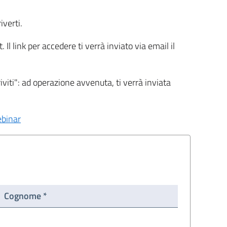
iverti.
l link per accedere ti verrà inviato via email il
riviti": ad operazione avvenuta, ti verrà inviata
ebinar
Cognome *