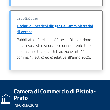
23 LUGLIO 2026
Titolari di incarichi dirigenziali amministrativi
di vertice
Pubblicato il Curriculum Vitae, la Dichiarazione
sulla insussistenza di cause di inconferibilità e
incompatibilitàla e la Dichiarazione art. 14,
comma 1, lett. d) ed e) relative all'anno 2026.
Camera di Commercio di Pistoia-
Prato
INFORMAZIONI