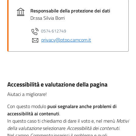
Responsabile della protezione dei dati
Dr.ssa Silvia Borri
0574 612749
privacy@ptpo.camcom.it
Accessibilità e valutazione della pagina
Aiutaci a migliorare!
Con questo modulo
puoi segnalare anche problemi di
accessibilità ai contenuti
.
In questo caso ti chiediamo di dare il voto e, nel menù
Motivi
della valutazione
selezionare
Accessibilità dei contenuti
.
Nel campo
Commento
inserisci il problema e quali