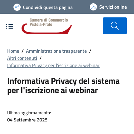
Vai alla navigazione del sito
Servizi online
Condividi questa pagina
Home
/
Amministrazione trasparente
/
Altri contenuti
/
Informativa Privacy per l'iscrizione ai webinar
Informativa Privacy del sistema
per l'iscrizione ai webinar
Ultimo aggiornamento:
04 Settembre 2025