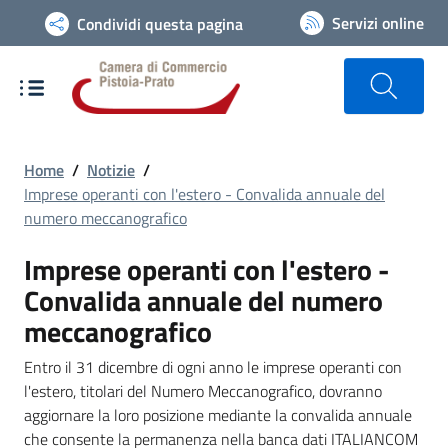
Vai alla navigazione del sito
Servizi online
Condividi questa pagina
Home
/
Notizie
/
Imprese operanti con l'estero - Convalida annuale del
numero meccanografico
Imprese operanti con l'estero -
Convalida annuale del numero
meccanografico
Entro il 31 dicembre di ogni anno le imprese operanti con
l'estero, titolari del Numero Meccanografico, dovranno
aggiornare la loro posizione mediante la convalida annuale
che consente la permanenza nella banca dati ITALIANCOM