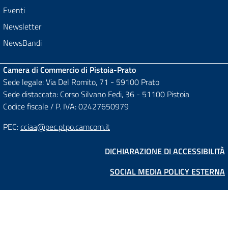
Eventi
Newsletter
NewsBandi
Camera di Commercio di Pistoia-Prato
Sede legale: Via Del Romito, 71 - 59100 Prato
Sede distaccata: Corso Silvano Fedi, 36 - 51100 Pistoia
Codice fiscale / P. IVA: 02427650979
PEC:
cciaa@pec.ptpo.camcom.it
DICHIARAZIONE DI ACCESSIBILITÀ
SOCIAL MEDIA POLICY ESTERNA