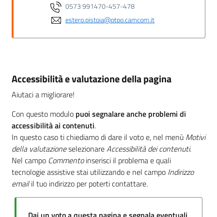
0573 991470-457-478
estero.pistoia@ptpo.camcom.it
Accessibilità e valutazione della pagina
Aiutaci a migliorare!
Con questo modulo
puoi segnalare anche problemi di
accessibilità ai contenuti
.
In questo caso ti chiediamo di dare il voto e, nel menù
Motivi
della valutazione
selezionare
Accessibilità dei contenuti
.
Nel campo
Commento
inserisci il problema e quali
tecnologie assistive stai utilizzando e nel campo
Indirizzo
email
il tuo indirizzo per poterti contattare.
Dai un voto a questa pagina e segnala eventuali