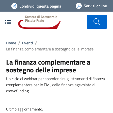
Vai alla navigazione del sito
Servizi online
Condividi questa pagina
Home
/
Eventi
/
La finanza complementare a sostegno delle imprese
La finanza complementare a
sostegno delle imprese
Un ciclo di webinar per approfondire gli strumenti di finanza
complementare per le PMI, dalla finanza agevolata al
crowdfunding.
Ultimo aggiornamento: