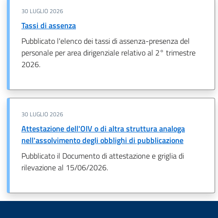
30 LUGLIO 2026
Tassi di assenza
Pubblicato l'elenco dei tassi di assenza-presenza del
personale per area dirigenziale relativo al 2° trimestre
2026.
30 LUGLIO 2026
Attestazione dell'OIV o di altra struttura analoga
nell'assolvimento degli obblighi di pubblicazione
Pubblicato il Documento di attestazione e griglia di
rilevazione al 15/06/2026.