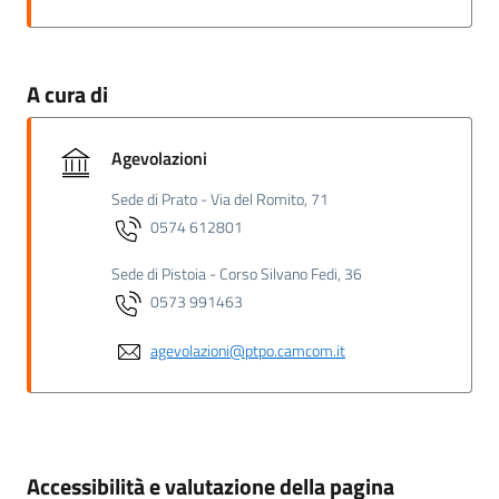
A cura di
Agevolazioni
Sede di Prato - Via del Romito, 71
0574 612801
Sede di Pistoia - Corso Silvano Fedi, 36
0573 991463
agevolazioni@ptpo.camcom.it
Accessibilità e valutazione della pagina