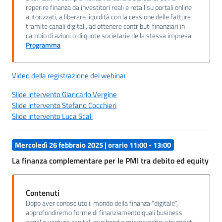
reperire finanza da investitori reali e retail su portali online
autorizzati, a liberare liquidità con la cessione delle fatture
tramite canali digitali, ad ottenere contributi finanziari in
cambio di azioni o di quote societarie della stessa impresa.
Programma
Video della registrazione del webinar
Slide intervento Giancarlo Vergine
Slide intervento Stefano Cocchieri
Slide intervento Luca Scali
Mercoledì 26 febbraio 2025 | orario 11:00 - 13:00
La finanza complementare per le PMI tra debito ed equity
Contenuti
Dopo aver conosciuto il mondo della finanza "digitale",
approfondiremo forme di finanziamento quali business
angel e venture capital, minibond e microcredito: strumenti