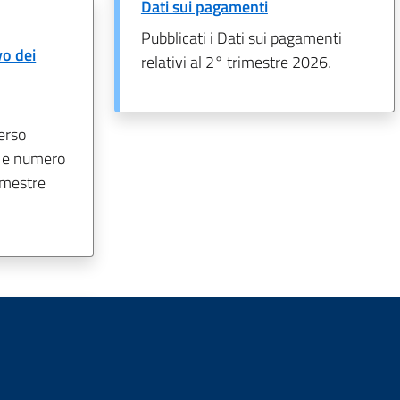
Dati sui pagamenti
Pubblicati i Dati sui pagamenti
o dei
relativi al 2° trimestre 2026.
erso
i e numero
rimestre