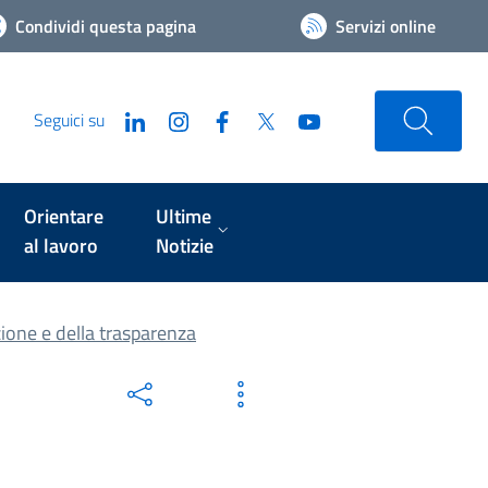
Condividi questa pagina
Servizi online
Seguici su
Orientare
Ultime
al lavoro
Notizie
zione e della trasparenza