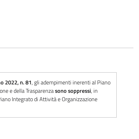
no 2022, n. 81
, gli adempimenti inerenti al Piano
ione e della Trasparenza
sono soppressi
, in
iano Integrato di Attività e Organizzazione