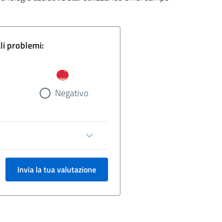
gina e segnala eventuali problemi:
Negativo
Invia la tua valutazione