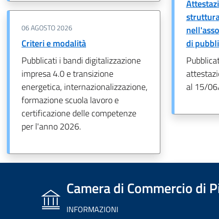
Attestazi
struttur
06 AGOSTO 2026
nell'ass
Criteri e modalità
di pubbl
Pubblicati i bandi digitalizzazione
Pubblica
impresa 4.0 e transizione
attestazi
energetica, internazionalizzazione,
al 15/06
formazione scuola lavoro e
certificazione delle competenze
per l'anno 2026.
Camera di Commercio di P
INFORMAZIONI