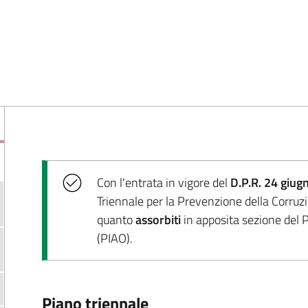
Con l'entrata in vigore del
D.P.R. 24 giug
Triennale per la Prevenzione della Corruz
quanto
assorbiti
in apposita sezione del P
(PIAO).
Piano triennale