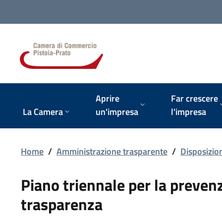
Vai alla navigazione del sito
Aprire
Far crescere
La Camera
un'impresa
l'impresa
Home
/
Amministrazione trasparente
/
Disposizion
Piano triennale per la prevenz
trasparenza