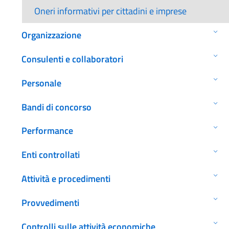
Oneri informativi per cittadini e imprese
Organizzazione
Consulenti e collaboratori
Personale
Bandi di concorso
Performance
Enti controllati
Attività e procedimenti
Provvedimenti
Controlli sulle attività economiche