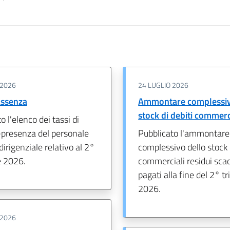
 2026
24 LUGLIO 2026
 assenza
Ammontare complessiv
stock di debiti commerc
o l'elenco dei tassi di
presenza del personale
Pubblicato l'ammontare
dirigenziale relativo al 2°
complessivo dello stock 
e 2026.
commerciali residui sca
pagati alla fine del 2° t
2026.
 2026