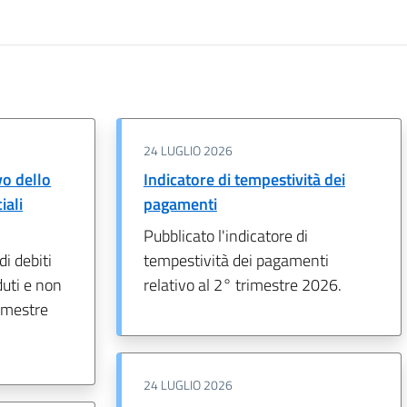
24 LUGLIO 2026
o dello
Indicatore di tempestività dei
iali
pagamenti
Pubblicato l'indicatore di
di debiti
tempestività dei pagamenti
duti e non
relativo al 2° trimestre 2026.
rimestre
24 LUGLIO 2026