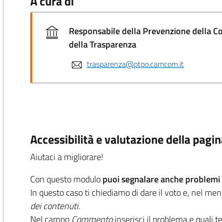
A cura di
Responsabile della Prevenzione della C
della Trasparenza
trasparenza@ptpo.camcom.it
Accessibilità e valutazione della pagi
Aiutaci a migliorare!
Con questo modulo
puoi segnalare anche problemi d
In questo caso ti chiediamo di dare il voto e, nel me
dei contenuti
.
Nel campo
Commento
inserisci il problema e quali t