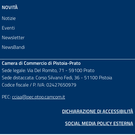
NOVITÀ
Notizie
Eventi
Newsletter
NewsBandi
Camera di Commercio di Pistoia-Prato
Sede legale: Via Del Romito, 71 - 59100 Prato
Sede distaccata: Corso Silvano Fedi, 36 - 51100 Pistoia
Codice fiscale / P. IVA: 02427650979
PEC:
cciaa@pec.ptpo.camcom.it
DICHIARAZIONE DI ACCESSIBILITÀ
SOCIAL MEDIA POLICY ESTERNA