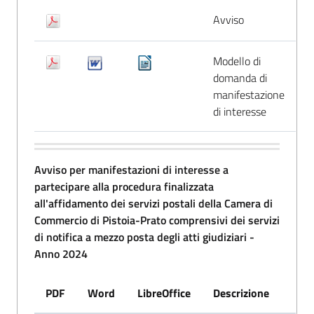
Avviso
Modello di
domanda di
manifestazione
di interesse
Avviso per manifestazioni di interesse a
partecipare alla procedura finalizzata
all'affidamento dei servizi postali della Camera di
Commercio di Pistoia-Prato comprensivi dei servizi
di notifica a mezzo posta degli atti giudiziari -
Anno 2024
PDF
Word
LibreOffice
Descrizione