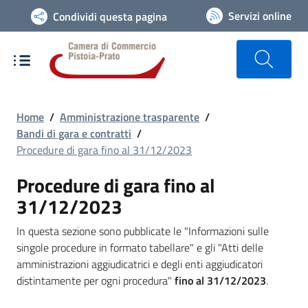
Vai alla navigazione del sito
Servizi online
Condividi questa pagina
Home
/
Amministrazione trasparente
/
Bandi di gara e contratti
/
Procedure di gara fino al 31/12/2023
Procedure di gara fino al
31/12/2023
In questa sezione sono pubblicate le "Informazioni sulle
singole procedure in formato tabellare" e gli "Atti delle
amministrazioni aggiudicatrici e degli enti aggiudicatori
distintamente per ogni procedura"
fino al 31/12/2023
.