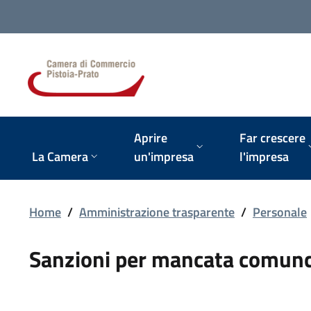
Vai alla navigazione del sito
Aprire
Far crescere
La Camera
un'impresa
l'impresa
Home
/
Amministrazione trasparente
/
Personale
Sanzioni per mancata comunc