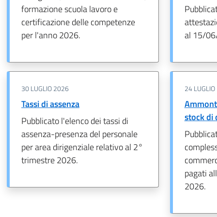
formazione scuola lavoro e
Pubblica
certificazione delle competenze
attestazi
per l'anno 2026.
al 15/06
30 LUGLIO 2026
24 LUGLIO
Tassi di assenza
Ammonta
stock di
Pubblicato l'elenco dei tassi di
assenza-presenza del personale
Pubblica
per area dirigenziale relativo al 2°
complessi
trimestre 2026.
commercia
pagati al
2026.