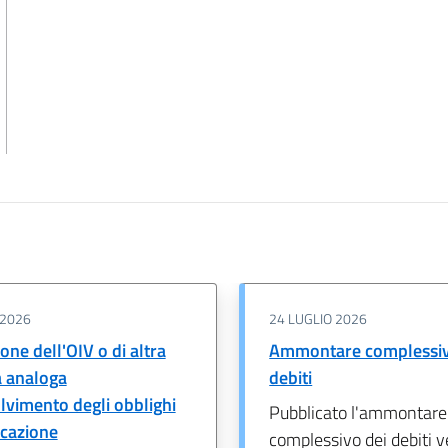
 2026
24 LUGLIO 2026
one dell'OIV o di altra
Ammontare complessiv
a analoga
debiti
olvimento degli obblighi
Pubblicato l'ammontare
icazione
complessivo dei debiti v