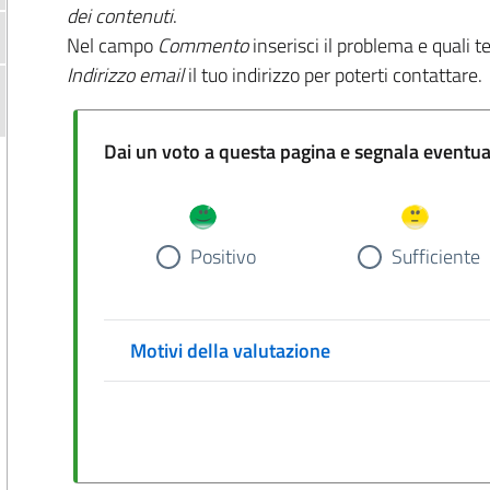
dei contenuti
.
Nel campo
Commento
inserisci il problema e quali t
Indirizzo email
il tuo indirizzo per poterti contattare.
Dai un voto a questa pa
Positivo
Sufficiente
Motivi della valutazione