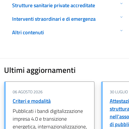
Strutture sanitarie private accreditate
Interventi straordinari e di emergenza
Altri contenuti
Ultimi aggiornamenti
06 AGOSTO 2026
30 LUGLIO
Criteri e modalità
Attestazi
struttur
Pubblicati i bandi digitalizzazione
nell'ass
impresa 4.0 e transizione
di pubbl
energetica, internazionalizzazione,