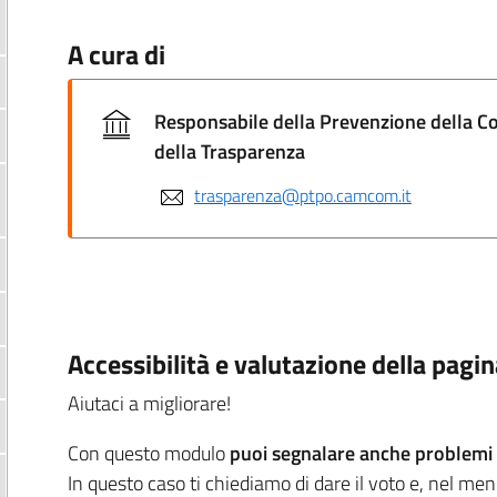
A cura di
Responsabile della Prevenzione della C
della Trasparenza
trasparenza@ptpo.camcom.it
Accessibilità e valutazione della pagi
Aiutaci a migliorare!
Con questo modulo
puoi segnalare anche problemi d
In questo caso ti chiediamo di dare il voto e, nel me