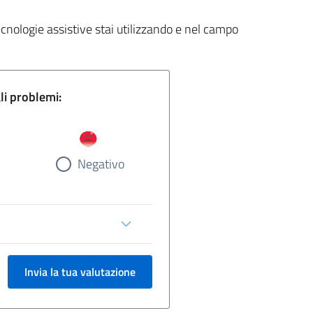
ecnologie assistive stai utilizzando e nel campo
gina e segnala eventuali problemi:
Negativo
Invia la tua valutazione