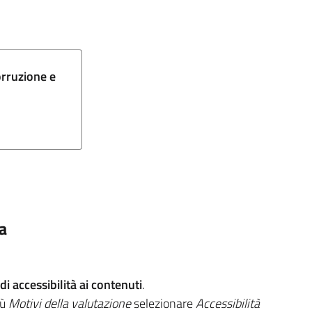
orruzione e
na
i accessibilità ai contenuti
.
nù
Motivi della valutazione
selezionare
Accessibilità