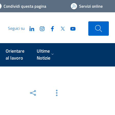
Condividi questa pagina
Servizi online
Seguici su
Orientare
Ultime
al lavoro
Notizie