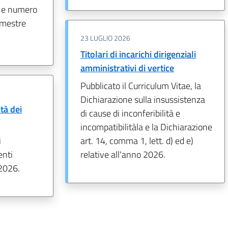
i e numero
rimestre
23 LUGLIO 2026
Titolari di incarichi dirigenziali
amministrativi di vertice
Pubblicato il Curriculum Vitae, la
Dichiarazione sulla insussistenza
tà dei
di cause di inconferibilità e
incompatibilitàla e la Dichiarazione
i
art. 14, comma 1, lett. d) ed e)
enti
relative all'anno 2026.
 2026.