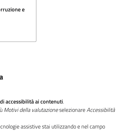
orruzione e
na
i accessibilità ai contenuti
.
nù
Motivi della valutazione
selezionare
Accessibilità
ecnologie assistive stai utilizzando e nel campo