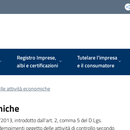
Registro Imprese,
Tutelare l'impresa
albi e certificazioni
e il consumatore
ulle attività economiche
miche
3/2013, introdotto dall'art. 2, comma 5 del D.Lgs.
adempimenti oggetto delle attività di controllo secondo