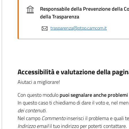
Responsabile della Prevenzione della C
della Trasparenza
trasparenza@ptpo.camcom.it
Accessibilità e valutazione della pagi
Aiutaci a migliorare!
Con questo modulo
puoi segnalare anche problemi d
In questo caso ti chiediamo di dare il voto e, nel me
dei contenuti
.
Nel campo
Commento
inserisci il problema e quali t
Indirizzo email
il tuo indirizzo per poterti contattare.