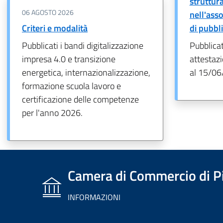
struttur
06 AGOSTO 2026
nell'ass
Criteri e modalità
di pubbl
Pubblicati i bandi digitalizzazione
Pubblica
impresa 4.0 e transizione
attestazi
energetica, internazionalizzazione,
al 15/06
formazione scuola lavoro e
certificazione delle competenze
per l'anno 2026.
Camera di Commercio di P
INFORMAZIONI