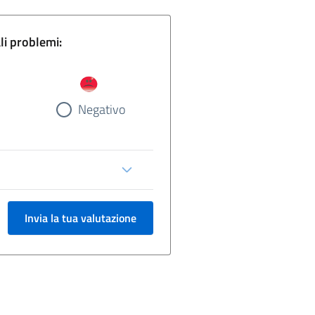
gina e segnala eventuali problemi:
Negativo
Invia la tua valutazione