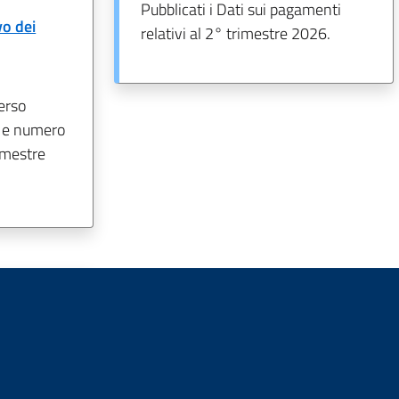
Pubblicati i Dati sui pagamenti
o dei
relativi al 2° trimestre 2026.
erso
i e numero
rimestre