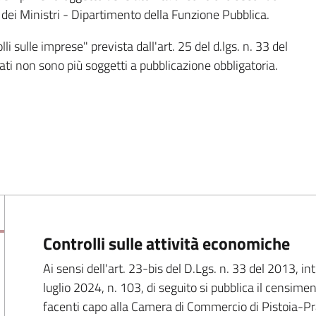
dei Ministri - Dipartimento della Funzione Pubblica.
i sulle imprese" prevista dall'art. 25 del d.lgs. n. 33 del
ati non sono più soggetti a pubblicazione obbligatoria.
Controlli sulle attività economiche
Ai sensi dell'art. 23-bis del D.Lgs. n. 33 del 2013, i
luglio 2024, n. 103, di seguito si pubblica il censime
facenti capo alla Camera di Commercio di Pistoia-Prat