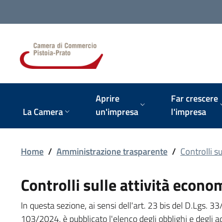
Vai alla navigazione del sito
Aprire
Far crescere
La Camera
un'impresa
l'impresa
Home
/
Amministrazione trasparente
/
Controlli s
Controlli sulle attività econo
In questa sezione, ai sensi dell'art. 23 bis del D.Lgs. 3
103/2024, è pubblicato l'elenco degli obblighi e degli 