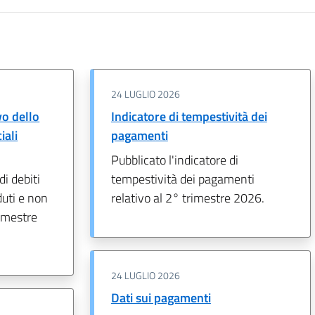
24 LUGLIO 2026
o dello
Indicatore di tempestività dei
iali
pagamenti
Pubblicato l'indicatore di
di debiti
tempestività dei pagamenti
duti e non
relativo al 2° trimestre 2026.
rimestre
24 LUGLIO 2026
Dati sui pagamenti