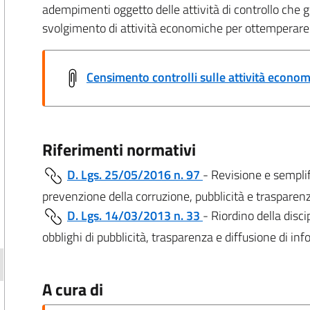
adempimenti oggetto delle attività di controllo che gl
svolgimento di attività economiche per ottemperare 
Censimento controlli sulle attività econo
Riferimenti normativi
D. Lgs. 25/05/2016 n. 97
- Revisione e semplif
prevenzione della corruzione, pubblicità e trasparen
D. Lgs. 14/03/2013 n. 33
- Riordino della discip
obblighi di pubblicità, trasparenza e diffusione di i
A cura di