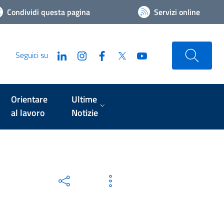
Condividi questa pagina
Servizi online
Seguici su
Orientare
Ultime
al lavoro
Notizie