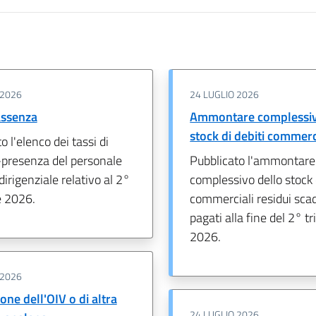
 2026
24 LUGLIO 2026
 assenza
Ammontare complessiv
stock di debiti commerc
o l'elenco dei tassi di
presenza del personale
Pubblicato l'ammontare
dirigenziale relativo al 2°
complessivo dello stock 
e 2026.
commerciali residui sca
pagati alla fine del 2° t
2026.
 2026
one dell'OIV o di altra
24 LUGLIO 2026