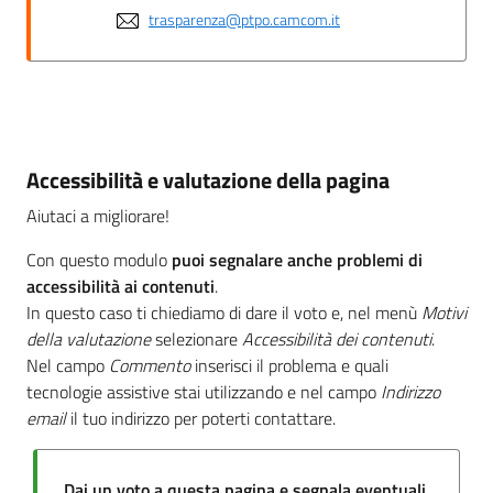
trasparenza@ptpo.camcom.it
Accessibilità e valutazione della pagina
Aiutaci a migliorare!
Con questo modulo
puoi segnalare anche problemi di
accessibilità ai contenuti
.
In questo caso ti chiediamo di dare il voto e, nel menù
Motivi
della valutazione
selezionare
Accessibilità dei contenuti
.
Nel campo
Commento
inserisci il problema e quali
tecnologie assistive stai utilizzando e nel campo
Indirizzo
email
il tuo indirizzo per poterti contattare.
Dai un voto a questa pagina e segnala eventuali