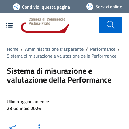
Vai alla navigazione del sito
Servizi online
Condividi questa pagina
Home
/
Amministrazione trasparente
/
Performance
/
Sistema di misurazione e valutazione della Performance
Sistema di misurazione e
valutazione della Performance
Ultimo aggiornamento:
23 Gennaio 2026