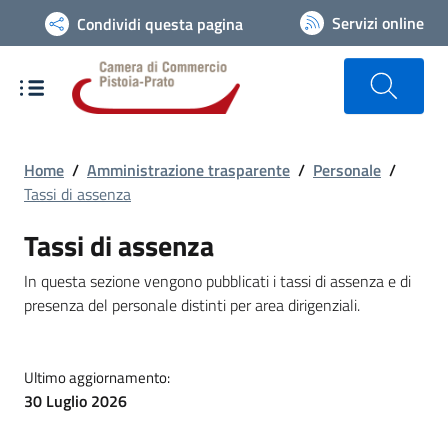
Vai alla navigazione del sito
Servizi online
Condividi questa pagina
Home
/
Amministrazione trasparente
/
Personale
/
Tassi di assenza
Tassi di assenza
In questa sezione vengono pubblicati i tassi di assenza e di
presenza del personale distinti per area dirigenziali.
Ultimo aggiornamento:
30 Luglio 2026