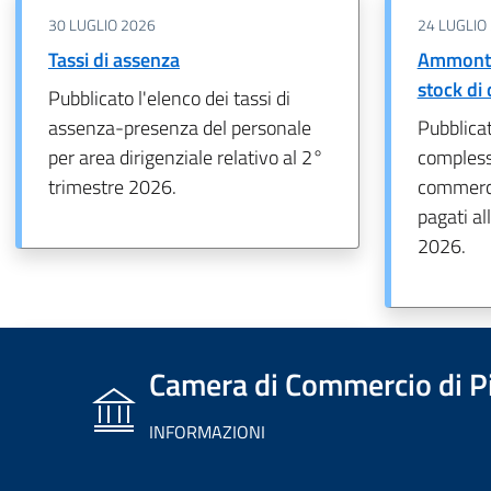
30 LUGLIO 2026
24 LUGLIO
Tassi di assenza
Ammonta
stock di
Pubblicato l'elenco dei tassi di
assenza-presenza del personale
Pubblica
per area dirigenziale relativo al 2°
complessi
trimestre 2026.
commercia
pagati al
2026.
Camera di Commercio di P
INFORMAZIONI