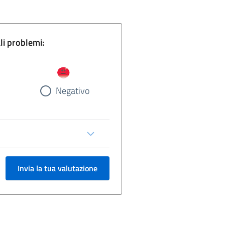
gina e segnala eventuali problemi:
Negativo
Invia la tua valutazione