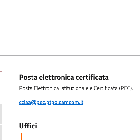
Posta elettronica certificata
Posta Elettronica Istituzionale e Certificata (PEC):
cciaa@pec.ptpo.camcom.it
Uffici