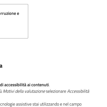
orruzione e
na
i accessibilità ai contenuti
.
nù
Motivi della valutazione
selezionare
Accessibilità
ecnologie assistive stai utilizzando e nel campo