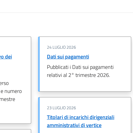
24 LUGLIO 2026
o dei
Dati sui pagamenti
Pubblicati i Dati sui pagamenti
relativi al 2° trimestre 2026.
erso
i e numero
rimestre
23 LUGLIO 2026
Titolari di incarichi dirigenziali
amministrativi di vertice