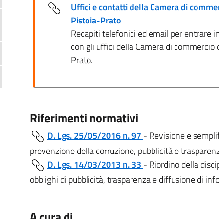
Uffici e contatti della Camera di commer
Pistoia-Prato
Recapiti telefonici ed email per entrare i
con gli uffici della Camera di commercio d
Prato.
Riferimenti normativi
D. Lgs. 25/05/2016 n. 97
- Revisione e semplif
prevenzione della corruzione, pubblicità e trasparen
D. Lgs. 14/03/2013 n. 33
- Riordino della discip
obblighi di pubblicità, trasparenza e diffusione di i
A cura di