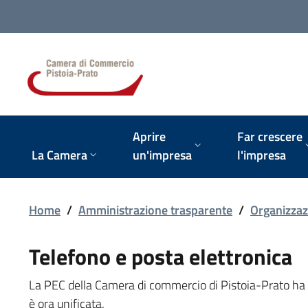
Vai alla navigazione del sito
Aprire
Far crescere
La Camera
un'impresa
l'impresa
Home
/
Amministrazione trasparente
/
Organizzaz
Telefono e posta elettronica
La PEC della Camera di commercio di Pistoia-Prato ha so
è ora unificata.