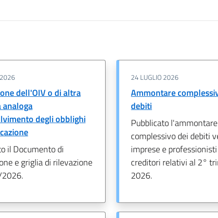
 2026
24 LUGLIO 2026
one dell'OIV o di altra
Ammontare complessiv
a analoga
debiti
olvimento degli obblighi
Pubblicato l'ammontare
icazione
complessivo dei debiti v
to il Documento di
imprese e professionist
one e griglia di rilevazione
creditori relativi al 2° t
/2026.
2026.