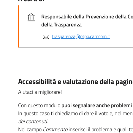
Responsabile della Prevenzione della C
della Trasparenza
trasparenza@ptpo.camcom.it
Accessibilità e valutazione della pagi
Aiutaci a migliorare!
Con questo modulo
puoi segnalare anche problemi d
In questo caso ti chiediamo di dare il voto e, nel me
dei contenuti
.
Nel campo
Commento
inserisci il problema e quali t