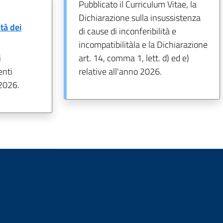
Pubblicato il Curriculum Vitae, la
Dichiarazione sulla insussistenza
tà dei
di cause di inconferibilità e
incompatibilitàla e la Dichiarazione
i
art. 14, comma 1, lett. d) ed e)
enti
relative all'anno 2026.
 2026.