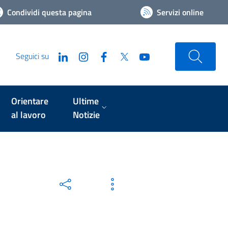
Condividi questa pagina
Servizi online
Seguici su
Orientare
Ultime
al lavoro
Notizie